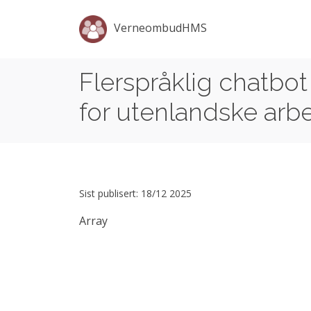
VerneombudHMS
Flerspråklig chatbot
for utenlandske arb
Sist publisert: 18/12 2025
Array