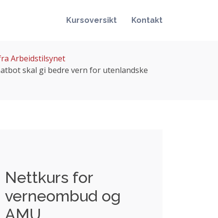
Kursoversikt
Kontakt
ra Arbeidstilsynet
hatbot skal gi bedre vern for utenlandske
Nettkurs for
verneombud og
AMU