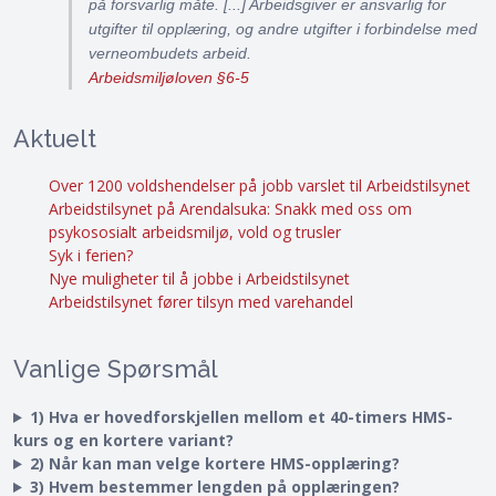
på forsvarlig måte. [...] Arbeidsgiver er ansvarlig for
utgifter til opplæring, og andre utgifter i forbindelse med
verneombudets arbeid.
Arbeidsmiljøloven §6-5
Aktuelt
Over 1200 voldshendelser på jobb varslet til Arbeidstilsynet
Arbeidstilsynet på Arendalsuka: Snakk med oss om
psykososialt arbeidsmiljø, vold og trusler
Syk i ferien?
Nye muligheter til å jobbe i Arbeidstilsynet
Arbeidstilsynet fører tilsyn med varehandel
Vanlige Spørsmål
1) Hva er hovedforskjellen mellom et 40-timers HMS-
kurs og en kortere variant?
2) Når kan man velge kortere HMS-opplæring?
3) Hvem bestemmer lengden på opplæringen?