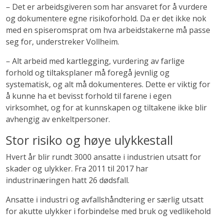
– Det er arbeidsgiveren som har ansvaret for å vurdere
og dokumentere egne risikoforhold. Da er det ikke nok
med en spiseromsprat om hva arbeidstakerne må passe
seg for, understreker Vollheim.
– Alt arbeid med kartlegging, vurdering av farlige
forhold og tiltaksplaner må foregå jevnlig og
systematisk, og alt må dokumenteres. Dette er viktig for
å kunne ha et bevisst forhold til farene i egen
virksomhet, og for at kunnskapen og tiltakene ikke blir
avhengig av enkeltpersoner.
Stor risiko og høye ulykkestall
Hvert år blir rundt 3000 ansatte i industrien utsatt for
skader og ulykker. Fra 2011 til 2017 har
industrinæringen hatt 26 dødsfall.
Ansatte i industri og avfallshåndtering er særlig utsatt
for akutte ulykker i forbindelse med bruk og vedlikehold