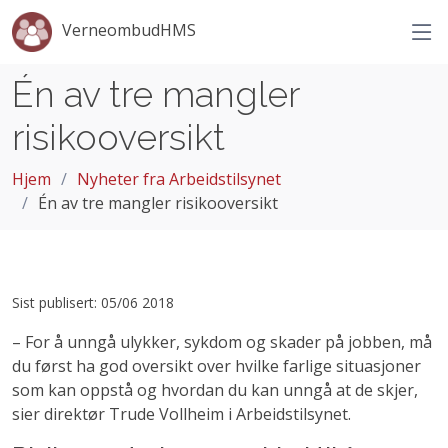
VerneombudHMS
Én av tre mangler
risikooversikt
Hjem
Nyheter fra Arbeidstilsynet
Én av tre mangler risikooversikt
Sist publisert: 05/06 2018
– For å unngå ulykker, sykdom og skader på jobben, må
du først ha god oversikt over hvilke farlige situasjoner
som kan oppstå og hvordan du kan unngå at de skjer,
sier direktør Trude Vollheim i Arbeidstilsynet.