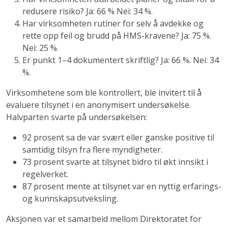
redusere risiko? Ja: 66 % Nei: 34 %.
Har virksomheten rutiner for selv å avdekke og
rette opp feil og brudd på HMS-kravene? Ja: 75 %.
Nei: 25 %.
Er punkt 1–4 dokumentert skriftlig? Ja: 66 %. Nei: 34
%.
Virksomhetene som ble kontrollert, ble invitert til å
evaluere tilsynet i en anonymisert undersøkelse.
Halvparten svarte på undersøkelsen:
92 prosent sa de var svært eller ganske positive til
samtidig tilsyn fra flere myndigheter.
73 prosent svarte at tilsynet bidro til økt innsikt i
regelverket.
87 prosent mente at tilsynet var en nyttig erfarings-
og kunnskapsutveksling.
Aksjonen var et samarbeid mellom Direktoratet for