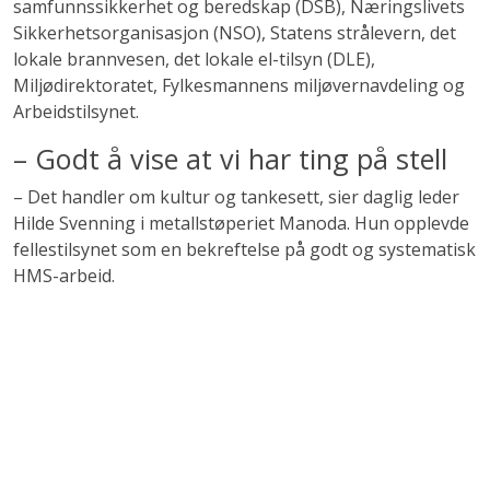
samfunnssikkerhet og beredskap (DSB), Næringslivets
Sikkerhetsorganisasjon (NSO), Statens strålevern, det
lokale brannvesen, det lokale el-tilsyn (DLE),
Miljødirektoratet, Fylkesmannens miljøvernavdeling og
Arbeidstilsynet.
– Godt å vise at vi har ting på stell
– Det handler om kultur og tankesett, sier daglig leder
Hilde Svenning i metallstøperiet Manoda. Hun opplevde
fellestilsynet som en bekreftelse på godt og systematisk
HMS-arbeid.