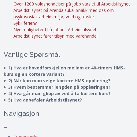
Over 1200 voldshendelser på jobb varslet til Arbeidstilsynet
Arbeidstilsynet på Arendalsuka: Snakk med oss om
psykososialt arbeidsmiljø, vold og trusler
Syk i ferien?
Nye muligheter til å jobbe i Arbeidstilsynet
Arbeidstilsynet fører tilsyn med varehandel
Vanlige Spørsmål
1) Hva er hovedforskjellen mellom et 40-timers HMS-
kurs og en kortere variant?
2) Når kan man velge kortere HMS-opplæring?
3) Hvem bestemmer lengden på opplæringen?
4) Hva går man glipp av ved å ta kortere kurs?
5) Hva anbefaler Arbeidstilsynet?
Navigasjon
–
Kursoversikt