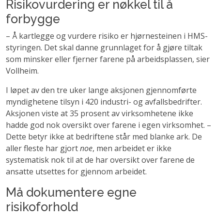
Risikovurdering er nøkkel til å
forbygge
– Å kartlegge og vurdere risiko er hjørnesteinen i HMS-
styringen. Det skal danne grunnlaget for å gjøre tiltak
som minsker eller fjerner farene på arbeidsplassen, sier
Vollheim.
I løpet av den tre uker lange aksjonen gjennomførte
myndighetene tilsyn i 420 industri- og avfallsbedrifter.
Aksjonen viste at 35 prosent av virksomhetene ikke
hadde god nok oversikt over farene i egen virksomhet. –
Dette betyr ikke at bedriftene står med blanke ark. De
aller fleste har gjort
noe
, men arbeidet er ikke
systematisk nok til at de har oversikt over farene de
ansatte utsettes for gjennom arbeidet.
Må dokumentere egne
risikoforhold