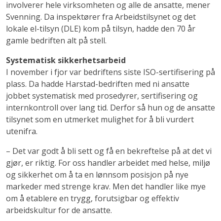
involverer hele virksomheten og alle de ansatte, mener
Svenning. Da inspektører fra Arbeidstilsynet og det
lokale el-tilsyn (DLE) kom på tilsyn, hadde den 70 år
gamle bedriften alt på stell.
Systematisk sikkerhetsarbeid
I november i fjor var bedriftens siste ISO-sertifisering på
plass. Da hadde Harstad-bedriften med ni ansatte
jobbet systematisk med prosedyrer, sertifisering og
internkontroll over lang tid. Derfor så hun og de ansatte
tilsynet som en utmerket mulighet for å bli vurdert
utenifra.
– Det var godt å bli sett og få en bekreftelse på at det vi
gjør, er riktig. For oss handler arbeidet med helse, miljø
og sikkerhet om å ta en lønnsom posisjon på nye
markeder med strenge krav. Men det handler like mye
om å etablere en trygg, forutsigbar og effektiv
arbeidskultur for de ansatte.