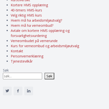
Kortere HMS opplæring
40-timers HMS-kurs
Velg riktig HMS kurs
Hvem må ha arbeidsmiljøutvalg?
Hvem må ha verneombud?
Avtale om kortere HMS opplæring og
forsvarlighetsvurdering
Verneombudet på vernerunde
Kurs for verneombud og arbeidsmiljøutvalg
Kontakt
Personvernerklæring
Tjenestevilkår
Søk
Søk