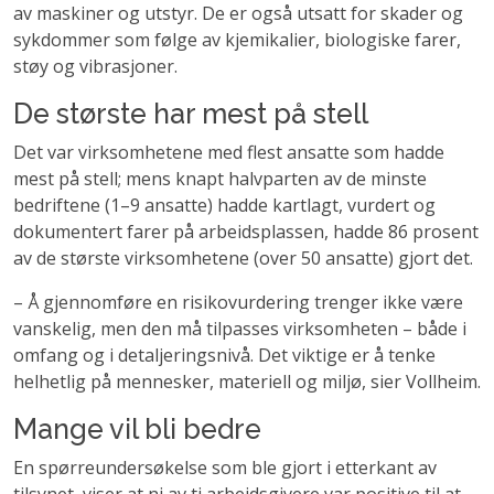
av maskiner og utstyr. De er også utsatt for skader og
sykdommer som følge av kjemikalier, biologiske farer,
støy og vibrasjoner.
De største har mest på stell
Det var virksomhetene med flest ansatte som hadde
mest på stell; mens knapt halvparten av de minste
bedriftene (1–9 ansatte) hadde kartlagt, vurdert og
dokumentert farer på arbeidsplassen, hadde 86 prosent
av de største virksomhetene (over 50 ansatte) gjort det.
– Å gjennomføre en risikovurdering trenger ikke være
vanskelig, men den må tilpasses virksomheten – både i
omfang og i detaljeringsnivå. Det viktige er å tenke
helhetlig på mennesker, materiell og miljø, sier Vollheim.
Mange vil bli bedre
En spørreundersøkelse som ble gjort i etterkant av