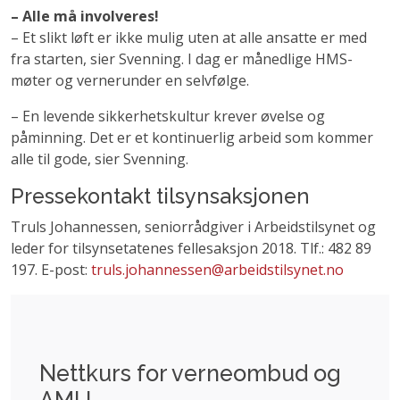
– Alle må involveres!
– Et slikt løft er ikke mulig uten at alle ansatte er med
fra starten, sier Svenning. I dag er månedlige HMS-
møter og vernerunder en selvfølge.
– En levende sikkerhetskultur krever øvelse og
påminning. Det er et kontinuerlig arbeid som kommer
alle til gode, sier Svenning.
Pressekontakt tilsynsaksjonen
Truls Johannessen, seniorrådgiver i Arbeidstilsynet og
leder for tilsynsetatenes fellesaksjon 2018. Tlf.: 482 89
197. E-post:
truls.johannessen@arbeidstilsynet.no
Nettkurs for verneombud og
AMU