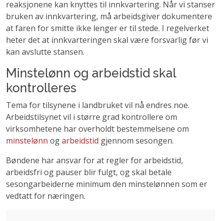
reaksjonene kan knyttes til innkvartering. Når vi stanser
bruken av innkvartering, må arbeidsgiver dokumentere
at faren for smitte ikke lenger er til stede. I regelverket
heter det at innkvarteringen skal være forsvarlig før vi
kan avslutte stansen.
Minstelønn og arbeidstid skal
kontrolleres
Tema for tilsynene i landbruket vil nå endres noe.
Arbeidstilsynet vil i større grad kontrollere om
virksomhetene har overholdt bestemmelsene om
minstelønn
og
arbeidstid
gjennom sesongen.
Bøndene har ansvar for at regler for arbeidstid,
arbeidsfri og pauser blir fulgt, og skal betale
sesongarbeiderne minimum den minstelønnen som er
vedtatt for næringen.