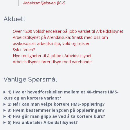
Arbeidsmiljøloven §6-5
Aktuelt
Over 1200 voldshendelser på jobb varslet til Arbeidstilsynet
Arbeidstilsynet på Arendalsuka: Snakk med oss om
psykososialt arbeidsmiljø, vold og trusler
Syk i ferien?
Nye muligheter til å jobbe i Arbeidstilsynet
Arbeidstilsynet fører tilsyn med varehandel
Vanlige Spørsmål
1) Hva er hovedforskjellen mellom et 40-timers HMS-
kurs og en kortere variant?
2) Når kan man velge kortere HMS-opplæring?
3) Hvem bestemmer lengden på opplæringen?
4) Hva går man glipp av ved å ta kortere kurs?
5) Hva anbefaler Arbeidstilsynet?