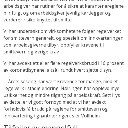
arbeidsgiver har rutiner for å sikre at karantenereglene
blir fulgt og om arbeidsgiver jevnlig kartlegger og
vurderer risiko knyttet til smitte.
Vi har undersøkt om virksomhetene følger regelverket
for smittevern generelt, og spesielt om innkvarteringen
som arbeidsgiverne tilbyr, oppfyller kravene til
smittevern og øvrige krav.
Vi har avdekt ett eller flere regelverksbrudd i 16 prosent
av koronatilsynene, altså i rundt hvert sjette tilsyn.
–
Årets sesong har vært krevende for mange, med et
regelverk i stadig endring. Næringen har opplevd mye
usikkerhet og mindre tilgang på arbeidskraft. Sett i lys
av dette, er vi godt fornøyd med at vi har avdekt
forholdvis få brudd på reglene for smittevern og
innkvartering i grøntnæringen, sier Vollheim.