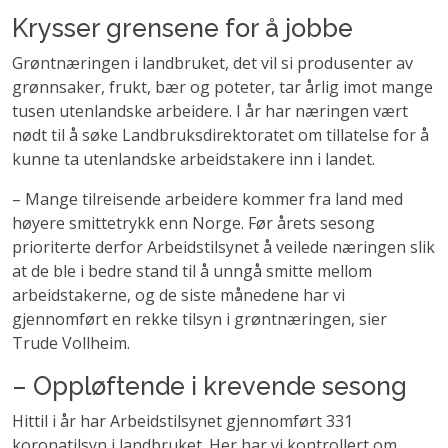
Krysser grensene for å jobbe
Grøntnæringen i landbruket, det vil si produsenter av
grønnsaker, frukt, bær og poteter, tar årlig imot mange
tusen utenlandske arbeidere. I år har næringen vært
nødt til å søke Landbruksdirektoratet om tillatelse for å
kunne ta utenlandske arbeidstakere inn i landet.
– Mange tilreisende arbeidere kommer fra land med
høyere smittetrykk enn Norge. Før årets sesong
prioriterte derfor Arbeidstilsynet å veilede næringen slik
at de ble i bedre stand til å unngå smitte mellom
arbeidstakerne, og de siste månedene har vi
gjennomført en rekke tilsyn i grøntnæringen, sier
Trude Vollheim.
– Oppløftende i krevende sesong
Hittil i år har Arbeidstilsynet gjennomført 331
koronatilsyn i landbruket. Her har vi kontrollert om