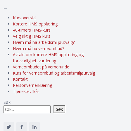
–
Kursoversikt
Kortere HMS opplæring
40-timers HMS-kurs
Velg riktig HMS kurs
Hvem må ha arbeidsmiljøutvalg?
Hvem må ha verneombud?
Avtale om kortere HMS opplæring og
forsvarlighetsvurdering
Verneombudet på vernerunde
Kurs for verneombud og arbeidsmiljøutvalg
Kontakt
Personvernerklæring
Tjenestevilkår
Søk
Søk