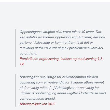
Opplæringens varighet skal være minst 40 timer. Det
kan avtales en kortere opplæring enn 40 timer, dersom
partene i fellesskap er kommet fram til at det er
forsvarlig ut fra en vurdering av problemenes karakter
og omfang.
Forskrift om organisering, ledelse og medvirkning § 3-
19
Arbeidsgiver skal sørge for at verneombud får den
opplæring som er nødvendig for å kunne utføre vervet
på forsvarlig måte. [...] Arbeidsgiver er ansvarlig for
utgifter til opplæring, og andre utgifter i forbindelse med
verneombudets arbeid.
Arbeidsmiljøloven §6-5