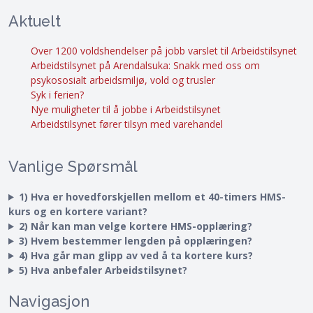
Aktuelt
Over 1200 voldshendelser på jobb varslet til Arbeidstilsynet
Arbeidstilsynet på Arendalsuka: Snakk med oss om
psykososialt arbeidsmiljø, vold og trusler
Syk i ferien?
Nye muligheter til å jobbe i Arbeidstilsynet
Arbeidstilsynet fører tilsyn med varehandel
Vanlige Spørsmål
1) Hva er hovedforskjellen mellom et 40-timers HMS-
kurs og en kortere variant?
2) Når kan man velge kortere HMS-opplæring?
3) Hvem bestemmer lengden på opplæringen?
4) Hva går man glipp av ved å ta kortere kurs?
5) Hva anbefaler Arbeidstilsynet?
Navigasjon