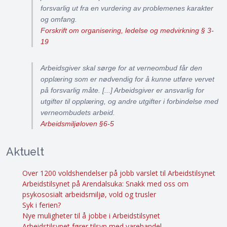
forsvarlig ut fra en vurdering av problemenes karakter
og omfang.
Forskrift om organisering, ledelse og medvirkning § 3-
19
Arbeidsgiver skal sørge for at verneombud får den
opplæring som er nødvendig for å kunne utføre vervet
på forsvarlig måte. [...] Arbeidsgiver er ansvarlig for
utgifter til opplæring, og andre utgifter i forbindelse med
verneombudets arbeid.
Arbeidsmiljøloven §6-5
Aktuelt
Over 1200 voldshendelser på jobb varslet til Arbeidstilsynet
Arbeidstilsynet på Arendalsuka: Snakk med oss om
psykososialt arbeidsmiljø, vold og trusler
Syk i ferien?
Nye muligheter til å jobbe i Arbeidstilsynet
Arbeidstilsynet fører tilsyn med varehandel