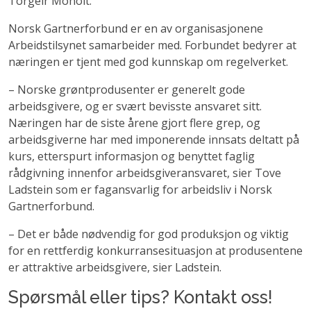
Torgeir Moholt.
Norsk Gartnerforbund er en av organisasjonene
Arbeidstilsynet samarbeider med. Forbundet bedyrer at
næringen er tjent med god kunnskap om regelverket.
– Norske grøntprodusenter er generelt gode
arbeidsgivere, og er svært bevisste ansvaret sitt.
Næringen har de siste årene gjort flere grep, og
arbeidsgiverne har med imponerende innsats deltatt på
kurs, etterspurt informasjon og benyttet faglig
rådgivning innenfor arbeidsgiveransvaret, sier Tove
Ladstein som er fagansvarlig for arbeidsliv i Norsk
Gartnerforbund.
– Det er både nødvendig for god produksjon og viktig
for en rettferdig konkurransesituasjon at produsentene
er attraktive arbeidsgivere, sier Ladstein.
Spørsmål eller tips? Kontakt oss!