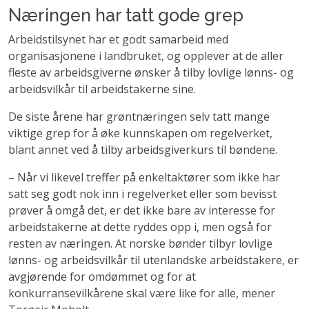
Næringen har tatt gode grep
Arbeidstilsynet har et godt samarbeid med
organisasjonene i landbruket, og opplever at de aller
fleste av arbeidsgiverne ønsker å tilby lovlige lønns- og
arbeidsvilkår til arbeidstakerne sine.
De siste årene har grøntnæringen selv tatt mange
viktige grep for å øke kunnskapen om regelverket,
blant annet ved å tilby arbeidsgiverkurs til bøndene.
– Når vi likevel treffer på enkeltaktører som ikke har
satt seg godt nok inn i regelverket eller som bevisst
prøver å omgå det, er det ikke bare av interesse for
arbeidstakerne at dette ryddes opp i, men også for
resten av næringen. At norske bønder tilbyr lovlige
lønns- og arbeidsvilkår til utenlandske arbeidstakere, er
avgjørende for omdømmet og for at
konkurransevilkårene skal være like for alle, mener