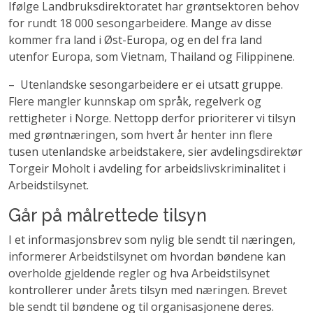
Ifølge Landbruksdirektoratet har grøntsektoren behov
for rundt 18 000 sesongarbeidere. Mange av disse
kommer fra land i Øst-Europa, og en del fra land
utenfor Europa, som Vietnam, Thailand og Filippinene.
– Utenlandske sesongarbeidere er ei utsatt gruppe.
Flere mangler kunnskap om språk, regelverk og
rettigheter i Norge. Nettopp derfor prioriterer vi tilsyn
med grøntnæringen, som hvert år henter inn flere
tusen utenlandske arbeidstakere, sier avdelingsdirektør
Torgeir Moholt i avdeling for arbeidslivskriminalitet i
Arbeidstilsynet.
Går på målrettede tilsyn
I et informasjonsbrev som nylig ble sendt til næringen,
informerer Arbeidstilsynet om hvordan bøndene kan
overholde gjeldende regler og hva Arbeidstilsynet
kontrollerer under årets tilsyn med næringen. Brevet
ble sendt til bøndene og til organisasjonene deres.