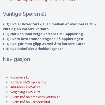
Vanlige Spørsmål
1) Hva er hovedforskjellen mellom et 40-timers HMS-
kurs og en kortere variant?
2) Når kan man velge kortere HMS-opplæring?
3) Hvem bestemmer lengden på opplæringen?
4) Hva går man glipp av ved å ta kortere kurs?
5) Hva anbefaler Arbeidstilsynet?
Navigasjon
–
Kursoversikt
Kortere HMS opplæring
40-timers HMS-kurs
Velg riktig HMS kurs
Hvem må ha arbeidsmiljøutvalg?
Hvem må ha verneombud?